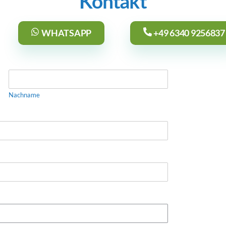
Kontakt
WHATSAPP
+49 6340 9256837
Nachname