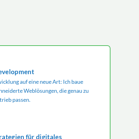
evelopment
cklung auf eine neue Art: Ich baue
neiderte Weblösungen, die genau zu
trieb passen.
ategien für digitales