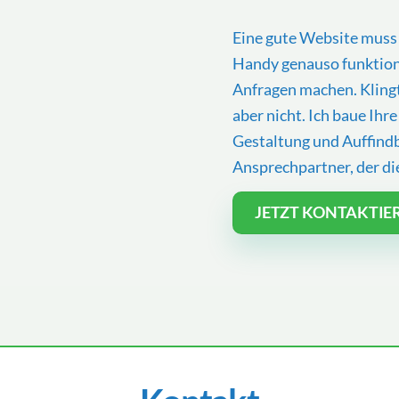
Eine gute Website muss 
Handy genauso funktion
Anfragen machen. Klingt 
aber nicht. Ich baue Ihr
Gestaltung und Auffind
Ansprechpartner, der di
JETZT KONTAKTIE