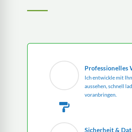
Professionelles
Ich entwickle mit Ih
aussehen, schnell la
voranbringen.
Sicherheit & Da