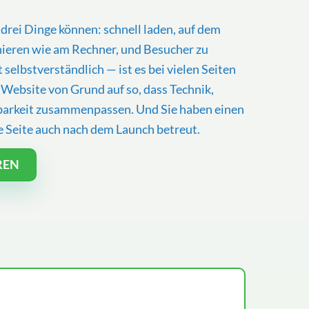
drei Dinge können: schnell laden, auf dem
ieren wie am Rechner, und Besucher zu
selbstverständlich — ist es bei vielen Seiten
e Website von Grund auf so, dass Technik,
barkeit zusammenpassen. Und Sie haben einen
e Seite auch nach dem Launch betreut.
REN