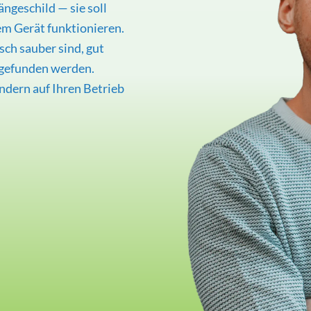
ängeschild — sie soll
em Gerät funktionieren.
sch sauber sind, gut
 gefunden werden.
ndern auf Ihren Betrieb