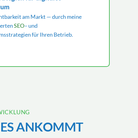
tum
htbarkeit am Markt — durch meine
ierten
SEO
– und
sstrategien für Ihren Betrieb.
WICKLUNG
 ES ANKOMMT