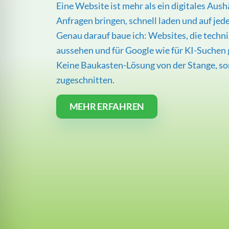
Eine Website ist mehr als ein digitales Aush
Anfragen bringen, schnell laden und auf jed
Genau darauf baue ich: Websites, die techni
aussehen und für Google wie für KI-Suchen
Keine Baukasten-Lösung von der Stange, so
zugeschnitten.
MEHR ERFAHREN