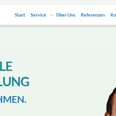
Start
Service
Über Uns
Referenzen
Ko
LE
LUNG
HMEN.