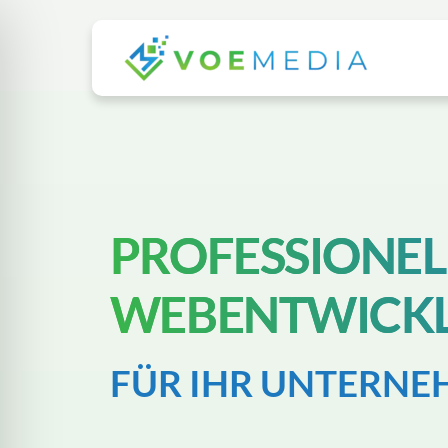
Skip
to
content
PROFESSIONEL
WEBENTWICK
FÜR IHR UNTERNE