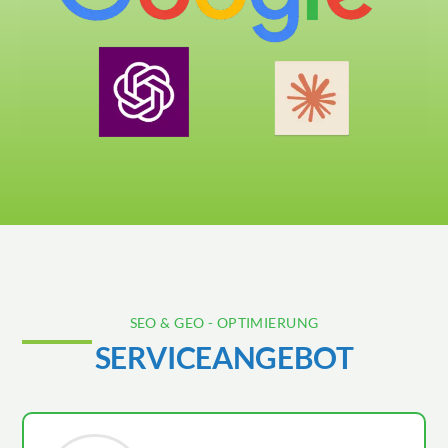
SEO & GEO - OPTIMIERUNG
SERVICEANGEBOT