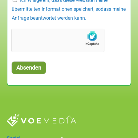
Ich willige ein, dass diese Website meine
übermittelten Informationen speichert, sodass meine
Anfrage beantwortet werden kann.
Absenden
Back
To
Top
Instagram
LinkedIn
Facebook