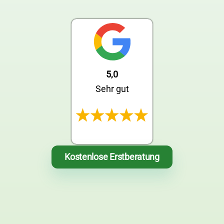
Link
5,0
Sehr gut
Kostenlose Erstberatung